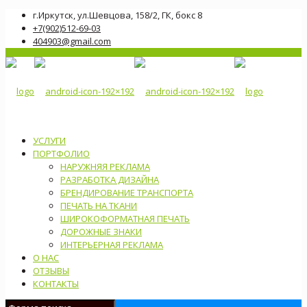
г.Иркутск, ул.Шевцова, 158/2, ГК, бокс 8
+7(902)512-69-03
404903@gmail.com
УСЛУГИ
ПОРТФОЛИО
НАРУЖНЯЯ РЕКЛАМА
РАЗРАБОТКА ДИЗАЙНА
БРЕНДИРОВАНИЕ ТРАНСПОРТА
ПЕЧАТЬ НА ТКАНИ
ШИРОКОФОРМАТНАЯ ПЕЧАТЬ
ДОРОЖНЫЕ ЗНАКИ
ИНТЕРЬЕРНАЯ РЕКЛАМА
О НАС
ОТЗЫВЫ
КОНТАКТЫ