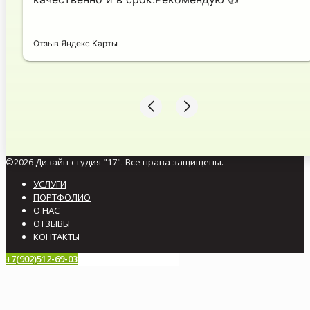
Отзыв Яндекс Карты
©2026 Дизайн-студия "17". Все права защищены.
УСЛУГИ
ПОРТФОЛИО
О НАС
ОТЗЫВЫ
КОНТАКТЫ
+7(902)512-69-03