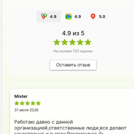
4.9
4.9
5.0
4.9
из 5
На основе
120
оценок
Оставить отзыв
Mister
31 июля 2026
Работаю давно с данной
организацией,ответственные люди,все делают
качественно и в срок.Рекомендую 👍