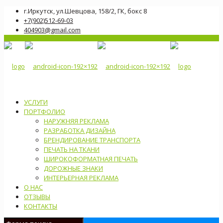
г.Иркутск, ул.Шевцова, 158/2, ГК, бокс 8
+7(902)512-69-03
404903@gmail.com
УСЛУГИ
ПОРТФОЛИО
НАРУЖНЯЯ РЕКЛАМА
РАЗРАБОТКА ДИЗАЙНА
БРЕНДИРОВАНИЕ ТРАНСПОРТА
ПЕЧАТЬ НА ТКАНИ
ШИРОКОФОРМАТНАЯ ПЕЧАТЬ
ДОРОЖНЫЕ ЗНАКИ
ИНТЕРЬЕРНАЯ РЕКЛАМА
О НАС
ОТЗЫВЫ
КОНТАКТЫ