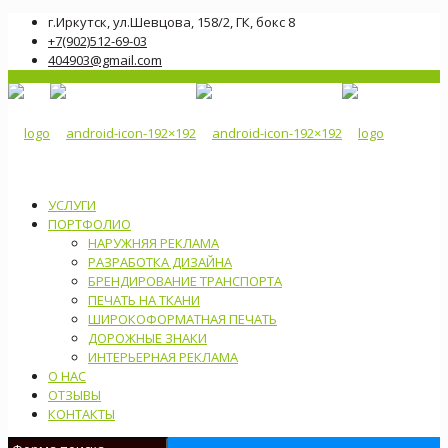
г.Иркутск, ул.Шевцова, 158/2, ГК, бокс 8
+7(902)512-69-03
404903@gmail.com
УСЛУГИ
ПОРТФОЛИО
НАРУЖНЯЯ РЕКЛАМА
РАЗРАБОТКА ДИЗАЙНА
БРЕНДИРОВАНИЕ ТРАНСПОРТА
ПЕЧАТЬ НА ТКАНИ
ШИРОКОФОРМАТНАЯ ПЕЧАТЬ
ДОРОЖНЫЕ ЗНАКИ
ИНТЕРЬЕРНАЯ РЕКЛАМА
О НАС
ОТЗЫВЫ
КОНТАКТЫ