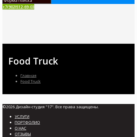
+7(902)512-69-03
Food Truck
Главная
Food Truck
©2026 Дизайн-студия "17". Все права защищены.
УСЛУГИ
ПОРТФОЛИО
О НАС
ОТЗЫВЫ