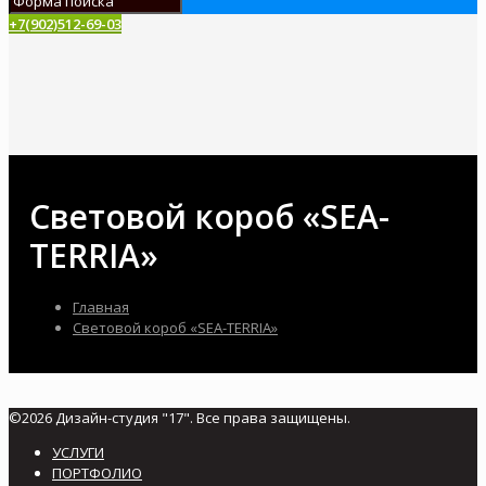
+7(902)512-69-03
Световой короб «SEA-
TERRIA»
Главная
Световой короб «SEA-TERRIA»
©2026 Дизайн-студия "17". Все права защищены.
УСЛУГИ
ПОРТФОЛИО