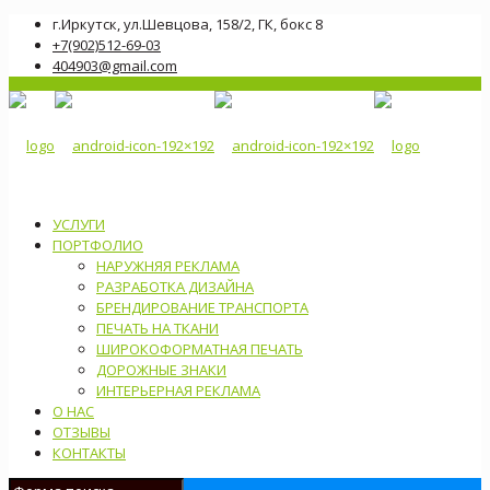
г.Иркутск, ул.Шевцова, 158/2, ГК, бокс 8
+7(902)512-69-03
404903@gmail.com
УСЛУГИ
ПОРТФОЛИО
НАРУЖНЯЯ РЕКЛАМА
РАЗРАБОТКА ДИЗАЙНА
БРЕНДИРОВАНИЕ ТРАНСПОРТА
ПЕЧАТЬ НА ТКАНИ
ШИРОКОФОРМАТНАЯ ПЕЧАТЬ
ДОРОЖНЫЕ ЗНАКИ
ИНТЕРЬЕРНАЯ РЕКЛАМА
О НАС
ОТЗЫВЫ
КОНТАКТЫ